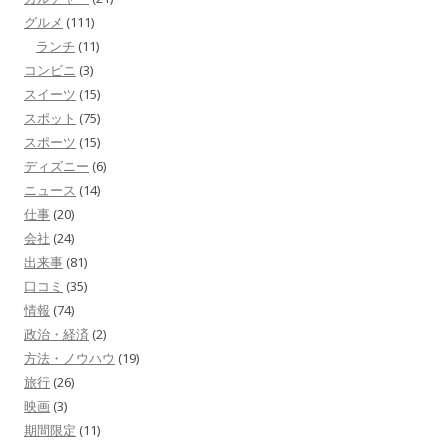
グルメ
(111)
ランチ
(11)
コンビニ
(3)
スイーツ
(15)
スポット
(75)
スポーツ
(15)
ディズニー
(6)
ニュース
(14)
仕事
(20)
会社
(24)
出来事
(81)
口コミ
(35)
情報
(74)
政治・経済
(2)
方法・ノウハウ
(19)
旅行
(26)
映画
(3)
期間限定
(11)