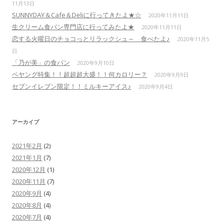
11月13日
SUNNYDAY＆Cafe＆Deliに行ってきたよ★☆
2020年11月11日
生クリーム食パン専門店に行ってみたよ★
2020年11月11日
恋する火曜日のチョコっとリラックシュ～ 食べたよ♪
2020年11月5
日
「乃が美」の食パン
2020年9月10日
ペヤング特集！！超超超大盛！！何カロリー？
2020年9月9日
セブンイレブン限定！！ミルキーアイス♪
2020年9月4日
アーカイブ
2021年2月
(2)
2021年1月
(7)
2020年12月
(1)
2020年11月
(7)
2020年9月
(4)
2020年8月
(4)
2020年7月
(4)