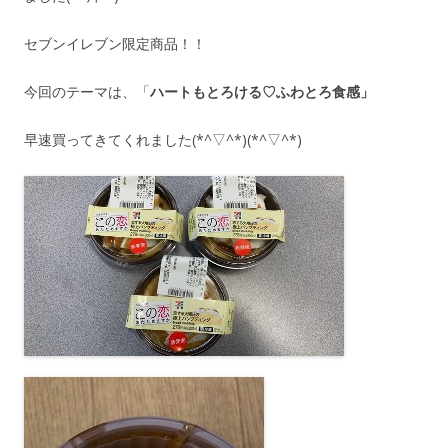
セブンイレブン限定商品！！
今回のテーマは、「
ハートもとろける♡ふわとろ食感」
早速買ってきてくれました(*^▽^*)(*^▽^*)