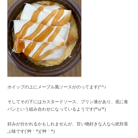
ホイップの上にメープル風ソースがのってます(^^♪
そしてその下にはカスタードソース、プリン液があり、底に食
パンという組み合わせになっているようです(*’ω’*)
好みが分かれるかもしれませんが、甘い物好きな人なら絶対喜
ぶ味です(´艸｀*)(´艸｀*)