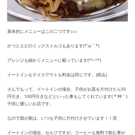
基本的にメニューはこの二つです♪♪♪
かつとエビのミックストルコもあります(*´ω｀*)
アレンジも細かくメニューに載っています(*^-^*)
イートインもテイクアウトも料金は同じです。(税込)
そんでもって、イートインの場合、子供がお皿を片付けたら50
円引き、100円引きなどといった事もしてくれています( *´艸｀)
子供に優しいお店です。
なので我が家は、いつも子供に片付けさせています！！笑
イートインの場合、セルフですが、コーヒーも無料で飲む事が