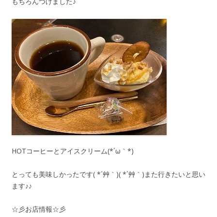
もちろんつけました♪
HOTコーヒーとアイスクリーム(*´ω｀*)
とっても美味しかったです( *´艸｀)( *´艸｀)また行きたいと思い
ます♪♪
☆彡お店情報☆彡