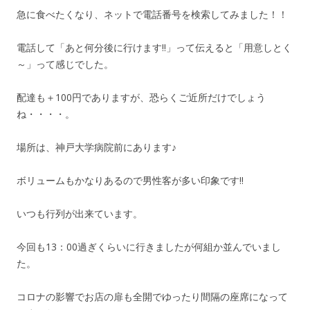
急に食べたくなり、ネットで電話番号を検索してみました！！
電話して「あと何分後に行けます!!」って伝えると「用意しとく
～」って感じでした。
配達も＋100円でありますが、恐らくご近所だけでしょう
ね・・・・。
場所は、神戸大学病院前にあります♪
ボリュームもかなりあるので男性客が多い印象です!!
いつも行列が出来ています。
今回も13：00過ぎくらいに行きましたが何組か並んでいまし
た。
コロナの影響でお店の扉も全開でゆったり間隔の座席になって