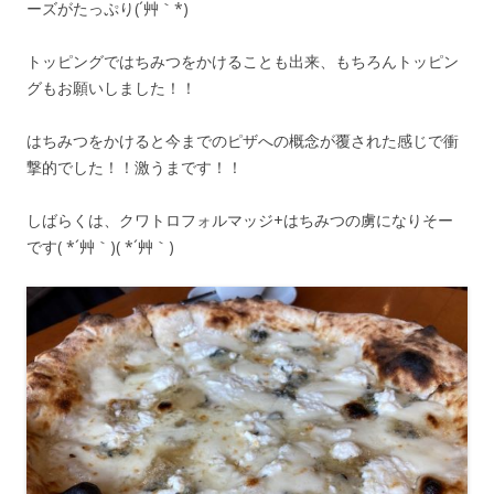
ーズがたっぷり(´艸｀*)
トッピングではちみつをかけることも出来、もちろんトッピン
グもお願いしました！！
はちみつをかけると今までのピザへの概念が覆された感じで衝
撃的でした！！激うまです！！
しばらくは、クワトロフォルマッジ+はちみつの虜になりそー
です( *´艸｀)( *´艸｀)