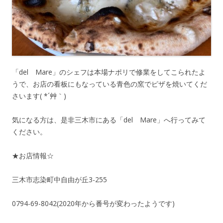
「del Mare」のシェフは本場ナポリで修業をしてこられたよ
うで、お店の看板にもなっている青色の窯でピザを焼いてくだ
さいます( *´艸｀)
気になる方は、是非三木市にある「del Mare」へ行ってみて
ください。
★お店情報☆
三木市志染町中自由が丘3-255
0794-69-8042(2020年から番号が変わったようです)