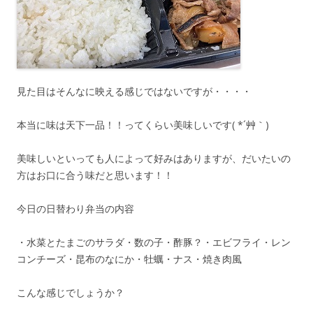
見た目はそんなに映える感じではないですが・・・・
本当に味は天下一品！！ってくらい美味しいです( *´艸｀)
美味しいといっても人によって好みはありますが、だいたいの
方はお口に合う味だと思います！！
今日の日替わり弁当の内容
・水菜とたまごのサラダ・数の子・酢豚？・エビフライ・レン
コンチーズ・昆布のなにか・牡蠣・ナス・焼き肉風
こんな感じでしょうか？