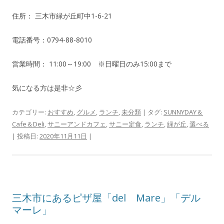
住所： 三木市緑が丘町中1-6-21
電話番号：0794-88-8010
営業時間： 11:00～19:00 ※日曜日のみ15:00まで
気になる方は是非☆彡
カテゴリー:
おすすめ
,
グルメ
,
ランチ
,
未分類
| タグ:
SUNNYDAY＆
Cafe＆Deli
,
サニーアンドカフェ
,
サニー定食
,
ランチ
,
緑が丘
,
選べる
| 投稿日:
2020年11月11日
|
三木市にあるピザ屋「del Mare」「デル
マーレ」