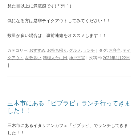
見た目以上に満腹感です( *´艸｀)
気になる方は是非テイクアウトしてみてください！！
数量が多い場合は、事前連絡をオススメします！！
カテゴリー:
おすすめ
,
お持ち帰り
,
グルメ
,
ランチ
| タグ:
お弁当
,
テイ
クアウト
,
品数多い
,
料理人たに田
,
神戸三宮
| 投稿日:
2021年1月22日
|
三木市にある「ビブラビ」ランチ行ってきま
した！！
三木市にあるイタリアンカフェ「ビブラビ」でランチしてきま
した！！