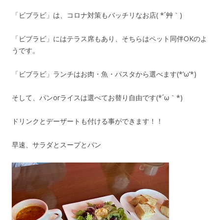
「ビブラビ」は、コロナ対策もバッチリなお店( *´艸｀)
「ビブラビ」にはテラス席もあり、そちらはペット同伴OKのよ
うです。
「ビブラビ」ランチはお肉・魚・パスタから選べます(*’ω’*)
そして、パンorライスは選べてお替り自由です(*´ω｀*)
ドリンクとデーザートも付ける事ができます！！
早速、サラダとスープとパン