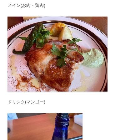
メイン(お肉・鶏肉)
ドリンク(マンゴー)