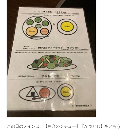
この日のメインは、【魚介のシチュー】【かつとじ】あともう