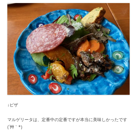
↓ピザ
マルゲリータは、定番中の定番ですが本当に美味しかったです
(´艸｀*)