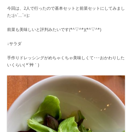
今回は、2人で行ったので基本セットと前菜セットにしてみまし
た:;(∩´﹏`∩);:
前菜も美味しいと評判みたいです(*^▽^*)(*^▽^*)
↓サラダ
手作りドレッシングがめちゃくちゃ美味しくて･･･おかわりした
いくらい( *´艸｀)