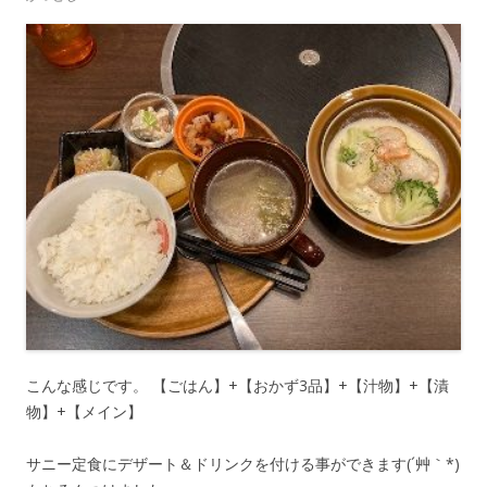
こんな感じです。 【ごはん】+【おかず3品】+【汁物】+【漬
物】+【メイン】
サニー定食にデザート＆ドリンクを付ける事ができます(´艸｀*)