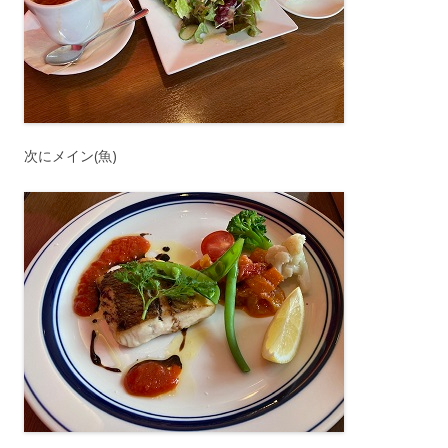
次にメイン(魚)