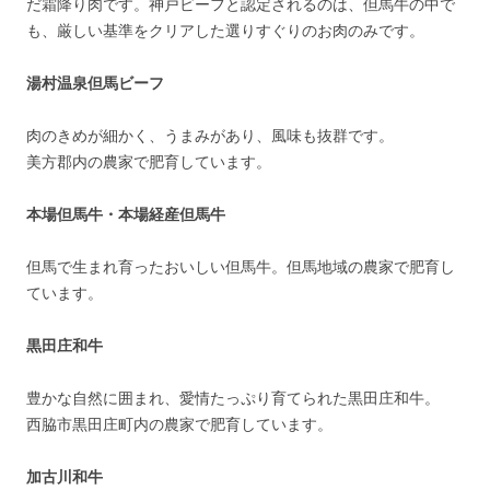
だ霜降り肉です。神戸ビーフと認定されるのは、但馬牛の中で
も、厳しい基準をクリアした選りすぐりのお肉のみです。
湯村温泉但馬ビーフ
肉のきめが細かく、うまみがあり、風味も抜群です。
美方郡内の農家で肥育しています。
本場但馬牛・本場経産但馬牛
但馬で生まれ育ったおいしい但馬牛。但馬地域の農家で肥育し
ています。
黒田庄和牛
豊かな自然に囲まれ、愛情たっぷり育てられた黒田庄和牛。
西脇市黒田庄町内の農家で肥育しています。
加古川和牛