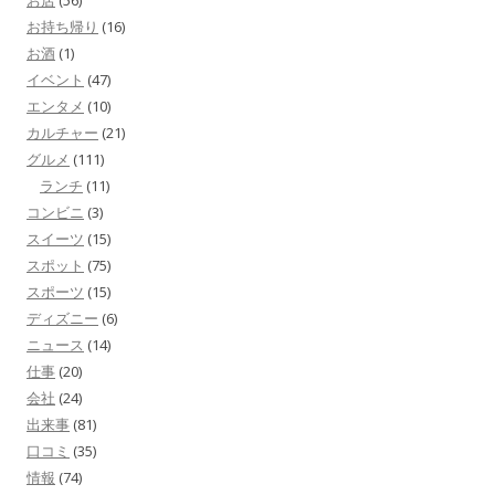
お店
(56)
お持ち帰り
(16)
お酒
(1)
イベント
(47)
エンタメ
(10)
カルチャー
(21)
グルメ
(111)
ランチ
(11)
コンビニ
(3)
スイーツ
(15)
スポット
(75)
スポーツ
(15)
ディズニー
(6)
ニュース
(14)
仕事
(20)
会社
(24)
出来事
(81)
口コミ
(35)
情報
(74)