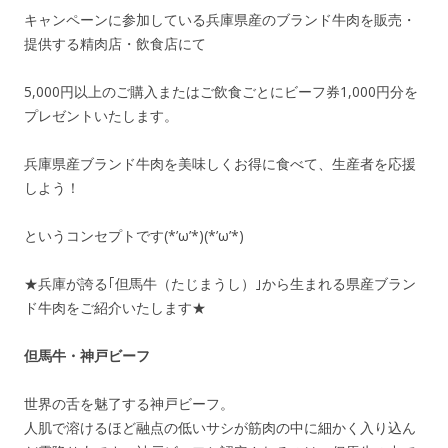
キャンペーンに参加している兵庫県産のブランド牛肉を販売・
提供する精肉店・飲食店にて
5,000円以上のご購入またはご飲食ごとにビーフ券1,000円分を
プレゼントいたします。
兵庫県産ブランド牛肉を美味しくお得に食べて、生産者を応援
しよう！
というコンセプトです(*’ω’*)(*’ω’*)
★兵庫が誇る｢但馬牛（たじまうし）｣から生まれる県産ブラン
ド牛肉をご紹介いたします★
但馬牛・神戸ビーフ
世界の舌を魅了する神戸ビーフ。
人肌で溶けるほど融点の低いサシが筋肉の中に細かく入り込ん