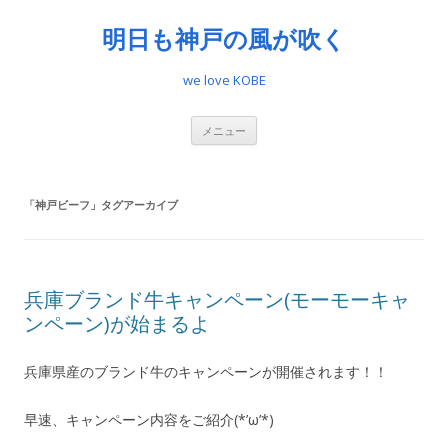
明日も神戸の風が吹く
we love KOBE
コ
メニュー
ン
テ
ン
ツ
へ
「
神戸ビーフ
」タグアーカイブ
ス
キ
ッ
プ
兵庫ブランド牛キャンペーン(モーモーキャ
ンペーン)が始まるよ
兵庫県産のブランド牛のキャンペーンが開催されます！！
早速、キャンペーン内容をご紹介(*’ω’*)