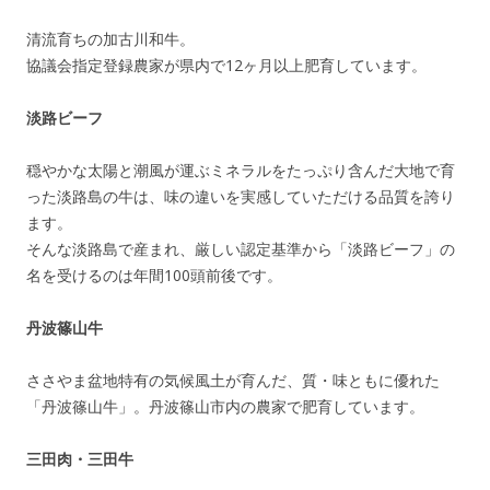
清流育ちの加古川和牛。
協議会指定登録農家が県内で12ヶ月以上肥育しています。
淡路ビーフ
穏やかな太陽と潮風が運ぶミネラルをたっぷり含んだ大地で育
った淡路島の牛は、味の違いを実感していただける品質を誇り
ます。
そんな淡路島で産まれ、厳しい認定基準から「淡路ビーフ」の
名を受けるのは年間100頭前後です。
丹波篠山牛
ささやま盆地特有の気候風土が育んだ、質・味ともに優れた
「丹波篠山牛」。丹波篠山市内の農家で肥育しています。
三田肉・三田牛