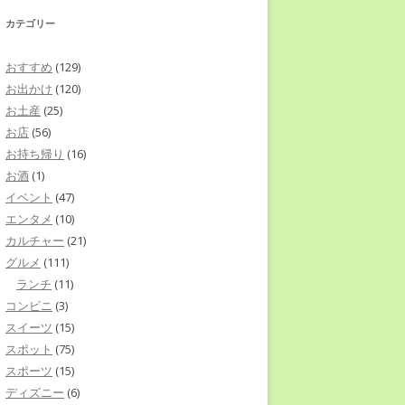
カテゴリー
おすすめ
(129)
お出かけ
(120)
お土産
(25)
お店
(56)
お持ち帰り
(16)
お酒
(1)
イベント
(47)
エンタメ
(10)
カルチャー
(21)
グルメ
(111)
ランチ
(11)
コンビニ
(3)
スイーツ
(15)
スポット
(75)
スポーツ
(15)
ディズニー
(6)