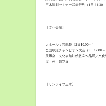
三木演劇セミナー武者行列（1日 11:30
【文化会館】
大ホール：芸能祭（2日10:00～）
全国歌謡チャンピオン大会（9日12:00～
展示会：文化会館油絵教室作品展／文化
屋 外：菊花展
【サンライフ三木】