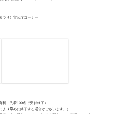
まつり）官公庁コーナー
）
料・先着100名で受付終了）
により早めに終了する場合がございます。）