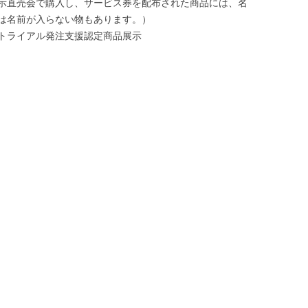
示直売会で購入し、サービス券を配布された商品には、名
は名前が入らない物もあります。）
トライアル発注支援認定商品展示