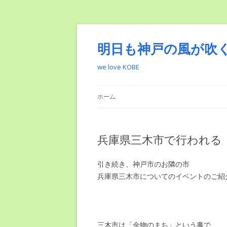
明日も神戸の風が吹
we love KOBE
ホーム
兵庫県三木市で行われる
引き続き、神戸市のお隣の市
兵庫県三木市についてのイベントのご紹介
三木市は「金物のまち」という事で