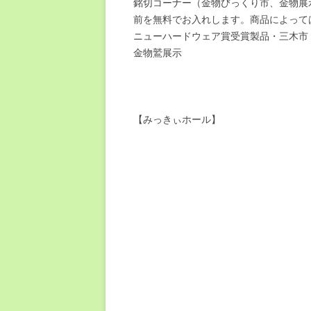
銘切コーナー（金物びっくり市、金物展
前を無料でお入れします。商品によって
ニューハードウェア賞受賞製品・三木市
金物鷲展示
【みっきぃホール】